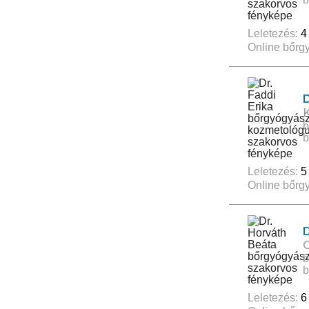
Leletezés:
4
Online bőrgy
D
b
b
Leletezés:
5
Online bőrgy
b
b
Leletezés:
6